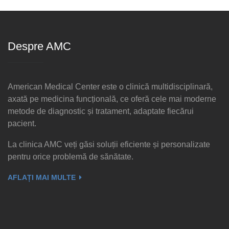
Despre AMC
American Medical Center este o clinică multidisciplinară,
axată pe medicina funcțională, ce oferă cele mai moderne
metode de diagnostic și tratament, adaptate fiecărui
pacient.
La clinica AMC veți găsi soluții eficiente și personalizate
pentru orice problemă de sănătate.
AFLAȚI MAI MULTE