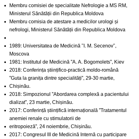
Membru comisiei de specialitate Nefrologie a MS RM,
Ministerul Sănătății din Republica Moldova
Membru comisia de atestare a medicilor urologi și
nefrologi, Ministerul Sănătății din Republica Moldova
1989: Universitatea de Medicină "I. M. Secenov",
Moscova
1981: Institutul de Medicină ”A. A. Bogomolets”, Kiev
2018: Conferința științifico-practică moldo-română
”Guta la granița dintre specialități”, 29-30 martie,
Chișinău.
2018: Simpozionul ”Abordarea complexă a pacientului
dializat”, 23 martie, Chișinău.
2017: Conferință științifică internațională ”Tratamentul
anemiei renale cu stimulatorii de
eritropoieză”, 24 noiembrie, Chișinău.
2017: Congresul III de Medicină Internă cu participare