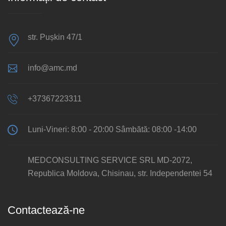
str. Pușkin 47/1
info@amc.md
+37367223311
Luni-Vineri: 8:00 - 20:00 Sâmbătă: 08:00 -14:00
MEDCONSULTING SERVICE SRL MD-2072,
Republica Moldova, Chisinau, str. Independentei 54
Contactează-ne