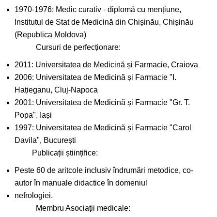
1970-1976: Medic curativ - diplomă cu mențiune,
Institutul de Stat de Medicină din Chișinău, Chișinău
(Republica Moldova)
Cursuri de perfecționare:
2011: Universitatea de Medicină și Farmacie, Craiova
2006: Universitatea de Medicină și Farmacie "I.
Hațieganu, Cluj-Napoca
2001: Universitatea de Medicină și Farmacie "Gr. T.
Popa", Iași
1997: Universitatea de Medicină și Farmacie "Carol
Davila", București
Publicații științifice:
Peste 60 de aritcole inclusiv îndrumări metodice, co-
autor în manuale didactice în domeniul
nefrologiei.
Membru Asociații medicale: