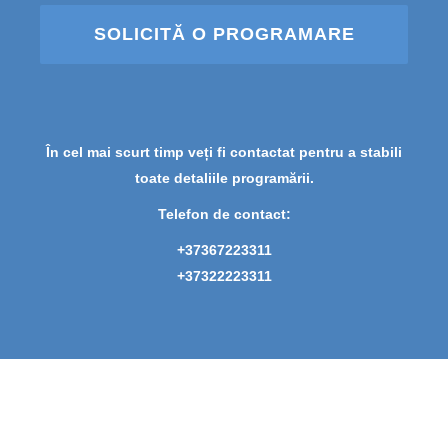
SOLICITĂ O PROGRAMARE
În cel mai scurt timp veți fi contactat pentru a stabili
toate detaliile programării.
Telefon de contact:
+37367223311
+37322223311