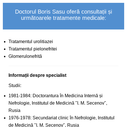
Doctorul Boris Sasu oferă consultații și
următoarele tratamente medicale:
Tratamentul urolitiazei
Tratamentul pielonefritei
Glomerulonefrită
Informații despre specialist
Studii:
1981-1984: Doctorantura în Medicina Internă și
Nefrologie, Institutul de Medicină "I. M. Secenov",
Rusia
1976-1978: Secundariat clinic în Nefrologie, Institutul
de Medicină "I. M. Secenov", Rusia