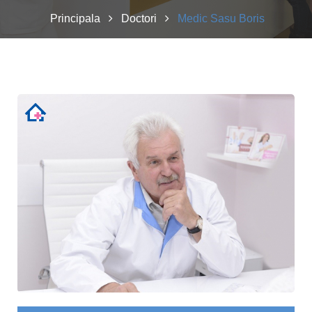
Principala
Doctori
Medic Sasu Boris