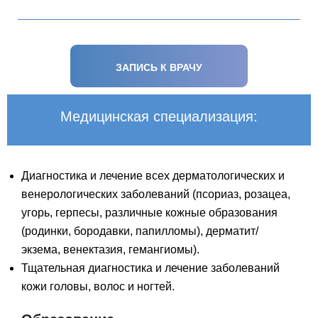
ЗАПИСЬ К ВРАЧУ
Медицинская специализация:
Диагностика и лечение всех дерматологических и
венерологических заболеваний (псориаз, розацеа,
угорь, герпесы, различные кожные образования
(родинки, бородавки, папилломы), дерматит/
экзема, венектазия, гемангиомы).
Тщательная диагностика и лечение заболеваний
кожи головы, волос и ногтей.