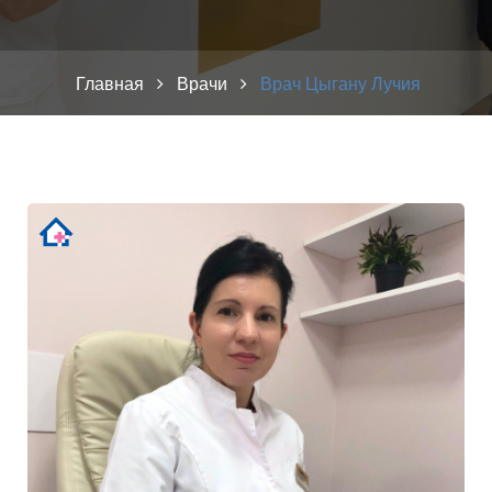
Главная
Врачи
Врач Цыгану Лучия