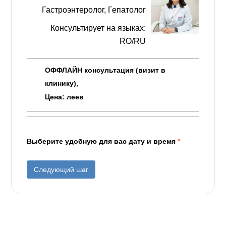
Гастроэнтеролог, Гепатолог
Консультирует на языках:
RO/RU
ОФФЛАЙН консультация (визит в
клинику),
Цена:
леев
Выберите удобную для вас дату и время
*
Следующий шаг