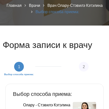
Главная
Врачи
Врач Олару-Стэвилэ Кэтэлина
Выбор способа приема:
Форма записи к врачу
1
2
Выбор способа приема:
Заполните персональные данные
Выбор способа приема:
Олару - Стэвилэ Кэтэлина