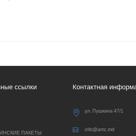
ные ссылки
Контактная информ
ул. Пушкина 47/1
info@amc.md
ИНСКИЕ ПАКЕТЫ