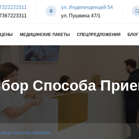
7322223311
ул. Индепенденцей 54
7367223311
ул. Пушкина 47/1
ЦЕНЫ
МЕДИЦИНСКИЕ ПАКЕТЫ
СПЕЦПРЕДЛОЖЕНИЯ
БЛОГ
бор Способа Прие
ыбор способа приема: