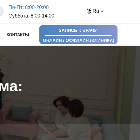
Пн-Пт: 8:00-20:00
Ru
Суббота: 8:00-14:00
ЗАПИСЬ К ВРАЧУ
КОНТАКТЫ
ОНЛАЙН / ОФФЛАЙН (КЛИНИКА)
ма: