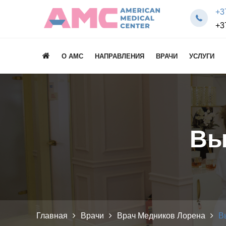
+3
+3
О AMC
НАПРАВЛЕНИЯ
ВРАЧИ
УСЛУГИ
Вы
Главная
Врачи
Врач Медников Лорена
В