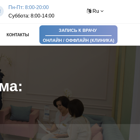
Пн-Пт: 8:00-20:00
Ru
Суббота: 8:00-14:00
ЗАПИСЬ К ВРАЧУ
КОНТАКТЫ
ОНЛАЙН / ОФФЛАЙН (КЛИНИКА)
ма: