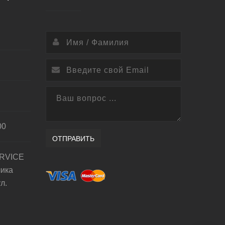
00
ОТПРАВИТЬ
RVICE
лика
л.