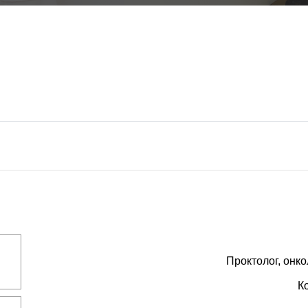
Проктолог, онко
К