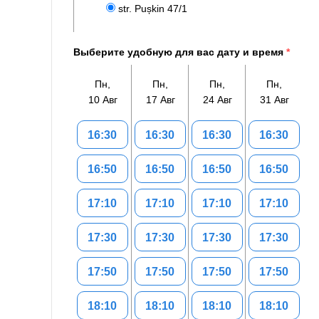
str. Pușkin 47/1
Выберите удобную для вас дату и время
*
Пн,
Пн,
Пн,
Пн,
10 Авг
17 Авг
24 Авг
31 Авг
16:30
16:30
16:30
16:30
16:50
16:50
16:50
16:50
17:10
17:10
17:10
17:10
17:30
17:30
17:30
17:30
17:50
17:50
17:50
17:50
18:10
18:10
18:10
18:10