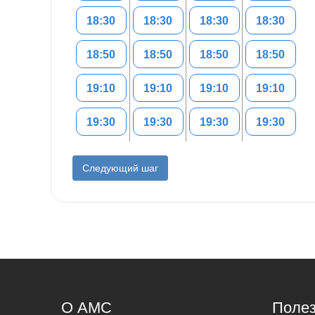
18:30
18:30
18:30
18:30
18:50
18:50
18:50
18:50
19:10
19:10
19:10
19:10
19:30
19:30
19:30
19:30
Следующий шаг
О AMC
Полез