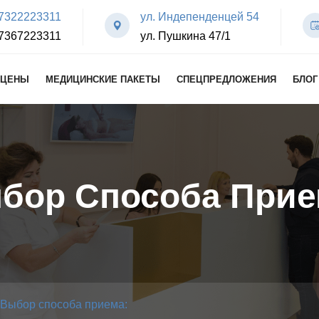
7322223311
ул. Индепенденцей 54
7367223311
ул. Пушкина 47/1
ЦЕНЫ
МЕДИЦИНСКИЕ ПАКЕТЫ
СПЕЦПРЕДЛОЖЕНИЯ
БЛОГ
бор Способа Прие
Выбор способа приема: