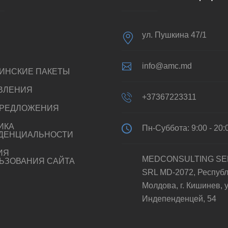
ул. Пушкина 47/1
info@amc.md
ИНСКИЕ ПАКЕТЫ
ВЛЕНИЯ
+37367223311
РЕДЛОЖЕНИЯ
ИКА
Пн-Суббота: 9:00 - 20:
ДЕНЦИАЛЬНОСТИ
ИЯ
MEDCONSULTING SE
ЬЗОВАНИЯ САЙТА
SRL MD-2072, Респуб
Молдова, г. Кишинев, у
Индепенденцей, 54