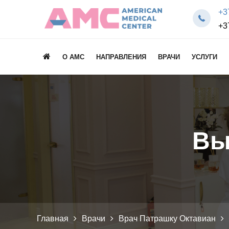
+3
+3
О AMC
НАПРАВЛЕНИЯ
ВРАЧИ
УСЛУГИ
Вы
Главная
Врачи
Врач Патрашку Октавиан