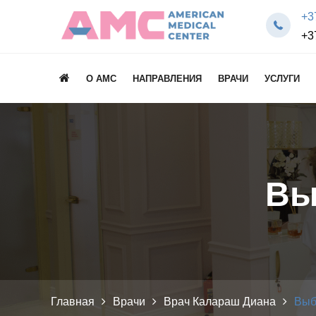
+3
+3
О AMC
НАПРАВЛЕНИЯ
ВРАЧИ
УСЛУГИ
Вы
Главная
Врачи
Врач Калараш Диана
Выб