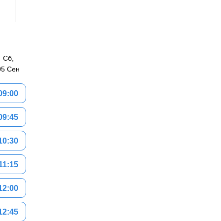
Сб,
05 Сен
09:00
09:45
10:30
11:15
12:00
12:45