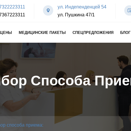
7322223311
ул. Индепенденцей 54
7367223311
ул. Пушкина 47/1
ЦЕНЫ
МЕДИЦИНСКИЕ ПАКЕТЫ
СПЕЦПРЕДЛОЖЕНИЯ
БЛОГ
бор Способа Прие
ор способа приема: