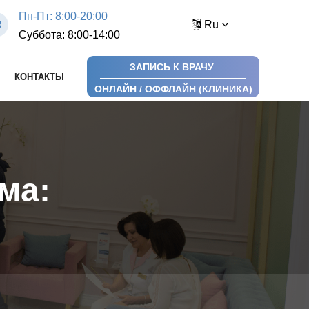
Пн-Пт: 8:00-20:00
Ru
Суббота: 8:00-14:00
ЗАПИСЬ К ВРАЧУ
КОНТАКТЫ
ОНЛАЙН / ОФФЛАЙН (КЛИНИКА)
ма: