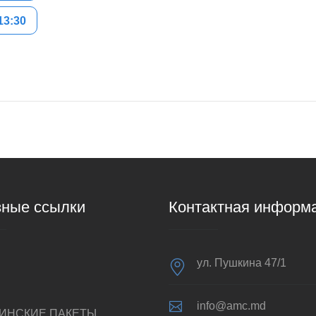
13:30
ные ссылки
Контактная информ
ул. Пушкина 47/1
info@amc.md
ИНСКИЕ ПАКЕТЫ