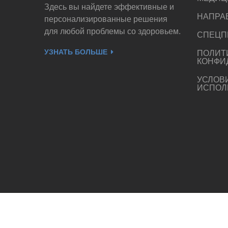
Здесь вы найдете эффективные и
НАПРА
персонализированные решения
для любой проблемы со здоровьем.
СПЕЦП
УЗНАТЬ БОЛЬШЕ
ПОЛИТ
КОНФИ
УСЛОВ
ИСПОЛ
Copyrights © 2023 All rights reserved