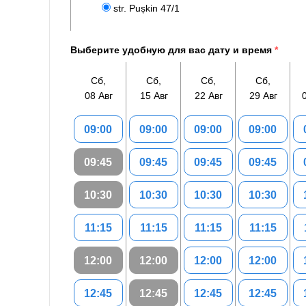
str. Pușkin 47/1
Выберите удобную для вас дату и время
*
Сб,
Сб,
Сб,
Сб,
08 Авг
15 Авг
22 Авг
29 Авг
09:00
09:00
09:00
09:00
09:45
09:45
09:45
09:45
10:30
10:30
10:30
10:30
11:15
11:15
11:15
11:15
12:00
12:00
12:00
12:00
12:45
12:45
12:45
12:45