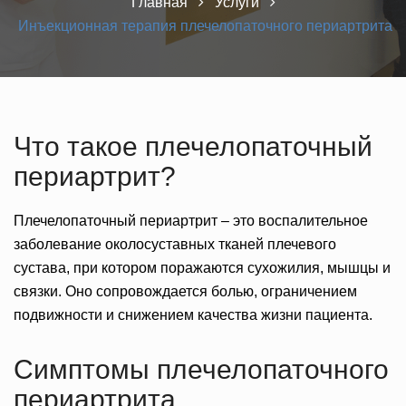
Главная
Услуги
Инъекционная терапия плечелопаточного периартрита
Что такое плечелопаточный
периартрит?
Плечелопаточный периартрит – это воспалительное
заболевание околосуставных тканей плечевого
сустава, при котором поражаются сухожилия, мышцы и
связки. Оно сопровождается болью, ограничением
подвижности и снижением качества жизни пациента.
Симптомы плечелопаточного
периартрита