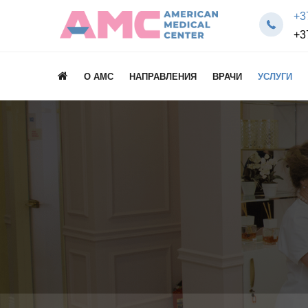
+3
+3
О AMC
НАПРАВЛЕНИЯ
ВРАЧИ
УСЛУГИ