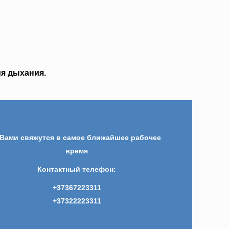
я дыхания.
 Вами свяжутся в самое ближайшее рабочее
время
Контактный телефон:
+37367223311
+37322223311