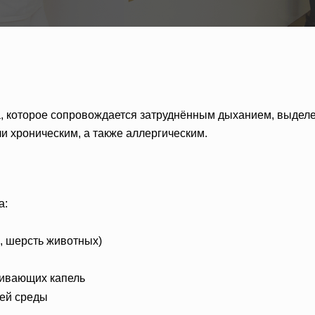
а, которое сопровождается затруднённым дыханием, выде
и хроническим, а также аллергическим.
а:
, шерсть животных)
живающих капель
ей среды