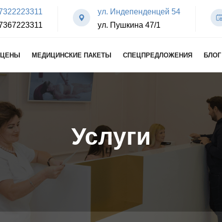
7322223311
ул. Индепенденцей 54
7367223311
ул. Пушкина 47/1
ЦЕНЫ
МЕДИЦИНСКИЕ ПАКЕТЫ
СПЕЦПРЕДЛОЖЕНИЯ
БЛОГ
Услуги