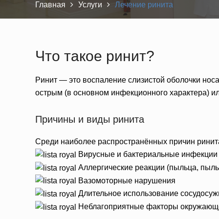
Главная
Услуги
Лечение ринита
Что такое ринит?
Ринит — это воспаление слизистой оболочки нос
острым (в основном инфекционного характера) ил
Причины и виды ринита
Среди наиболее распространённых причин ринит
Вирусные и бактериальные инфекции
Аллергические реакции (пыльца, пыль
Вазомоторные нарушения
Длительное использование сосудосу
Неблагоприятные факторы окружающ