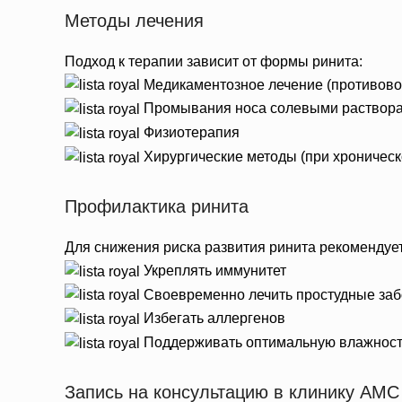
Методы лечения
Подход к терапии зависит от формы ринита:
Медикаментозное лечение (противово
Промывания носа солевыми раствор
Физиотерапия
Хирургические методы (при хроническ
Профилактика ринита
Для снижения риска развития ринита рекомендует
Укреплять иммунитет
Своевременно лечить простудные за
Избегать аллергенов
Поддерживать оптимальную влажност
Запись на консультацию в клинику AMC