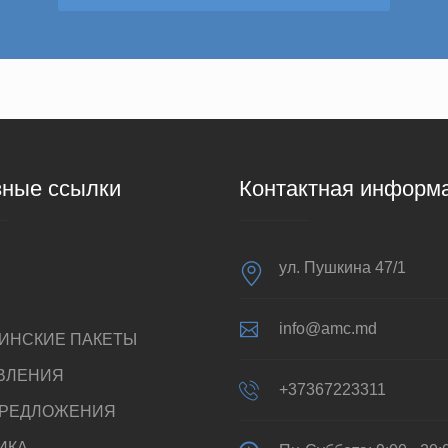
ные ссылки
Контактная информ
ул. Пушкина 47/1
info@amc.md
ИНСКИЕ ПАКЕТЫ
ВЛЕНИЯ
+37367223311
РЕДЛОЖЕНИЯ
ИКА