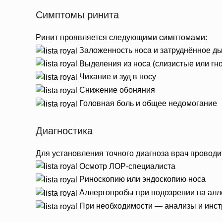
Симптомы ринита
Ринит проявляется следующими симптомами:
Заложенность носа и затруднённое д
Выделения из носа (слизистые или гн
Чихание и зуд в носу
Снижение обоняния
Головная боль и общее недомогание
Диагностика
Для установления точного диагноза врач проводи
Осмотр ЛОР-специалиста
Риноскопию или эндоскопию носа
Аллергопробы при подозрении на алл
При необходимости — анализы и инс