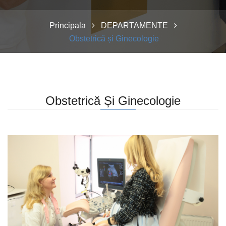
Principala
DEPARTAMENTE
Obstetrică și Ginecologie
Obstetrică Și Ginecologie