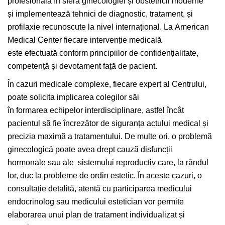
profesională în sfera ginecologiei și obstetricii moderne
și implementează tehnici de diagnostic, tratament, și
profilaxie recunoscute la nivel internațional. La American
Medical Center fiecare intervenție medicală
este efectuată conform principiilor de confidențialitate,
competență și devotament față de pacient.
În cazuri medicale complexe, fiecare expert al Centrului,
poate solicita implicarea colegilor săi
în formarea echipelor interdisciplinare, astfel încât
pacientul să fie încrezător de siguranța actului medical și
precizia maximă a tratamentului. De multe ori, o problemă
ginecologică poate avea drept cauză disfuncții
hormonale sau ale sistemului reproductiv care, la rândul
lor, duc la probleme de ordin estetic. În aceste cazuri, o
consultație detalită, atentă cu participarea medicului
endocrinolog sau medicului estetician vor permite
elaborarea unui plan de tratament individualizat și