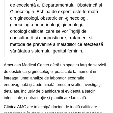
de excelență a Departamentului Obstetrică și
Ginecologie. Echipa de experți este formată
din ginecologi, obstetricieni-ginecologi,
ginecologi-endocrinologi, ginecologi-
oncologi calificați care se vor îngriji de
consultanță și diagnosticare, tratament și
metode de prevenire a maladiilor ce afectează
sănătatea sistemului genital feminin.
American Medical Center oferă un spectru larg de servicii
de obstetrică și ginecologie practicate la moment în
întreaga lume: analize de laborator, ecografie
endovaginală și abdominală, precum și alte investigații
detaliate, inclusiv de planificare și evidență a sarcinii,
infertilitate, contracepție și planificare familială.
Clinica AMC are în echipă doctori de înaltă calificare