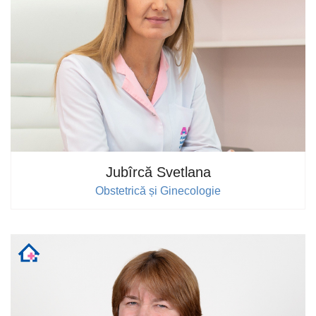
Jubîrcă Svetlana
Obstetrică și Ginecologie