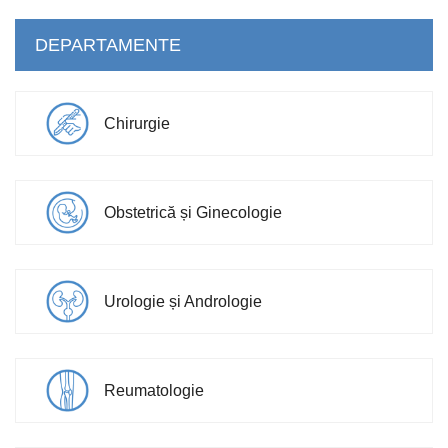
DEPARTAMENTE
Chirurgie
Obstetrică și Ginecologie
Urologie și Andrologie
Reumatologie