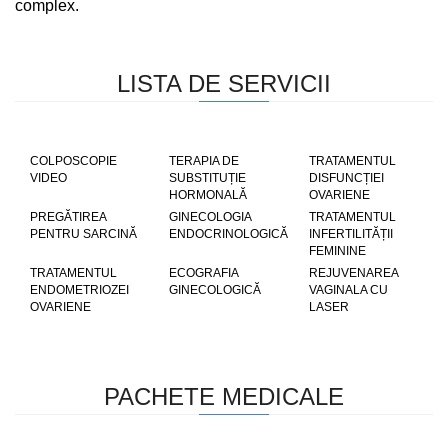
complex.
LISTA DE SERVICII
COLPOSCOPIE
TERAPIA DE
TRATAMENTUL
VIDEO
SUBSTITUȚIE
DISFUNCȚIEI
HORMONALĂ
OVARIENE
PREGĂTIREA
GINECOLOGIA
TRATAMENTUL
PENTRU SARCINĂ
ENDOCRINOLOGICĂ
INFERTILITĂȚII
FEMININE
TRATAMENTUL
ECOGRAFIA
REJUVENAREA
ENDOMETRIOZEI
GINECOLOGICĂ
VAGINALA CU
OVARIENE
LASER
PACHETE MEDICALE