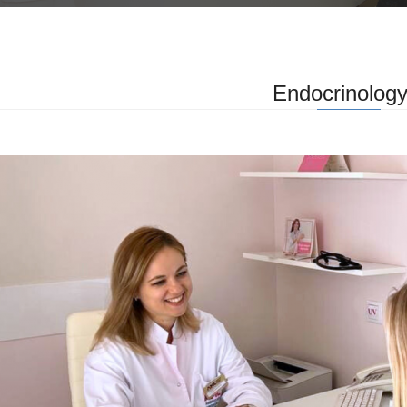
Endocrinolog