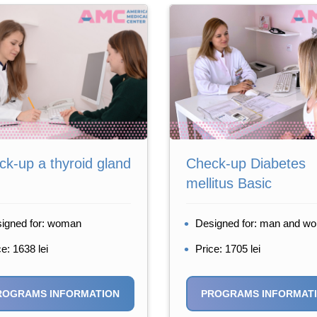
k-up a thyroid gland
Check-up Diabetes
mellitus Basic
igned for: woman
Designed for: man and w
ce: 1638 lei
Price: 1705 lei
ROGRAMS INFORMATION
PROGRAMS INFORMAT
Aleksa Zinaida