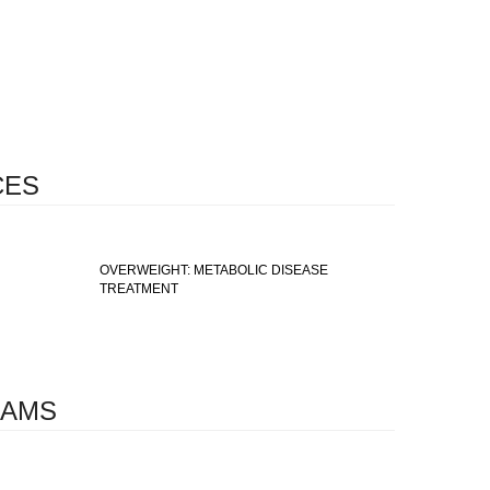
CES
OVERWEIGHT: METABOLIC DISEASE
TREATMENT
RAMS