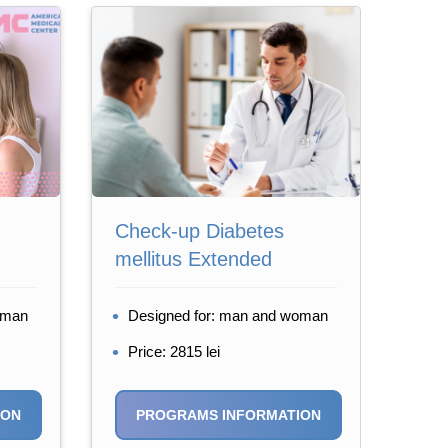
Check-up Diabetes
mellitus Extended
oman
Designed for: man and woman
Price: 2815 lei
ION
PROGRAMS INFORMATION