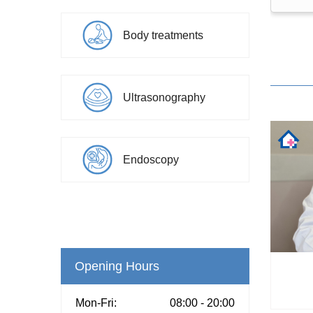
Endocrinology
Body treatments
Ultrasonography
Endoscopy
Opening Hours
Mon-Fri:
08:00 - 20:00