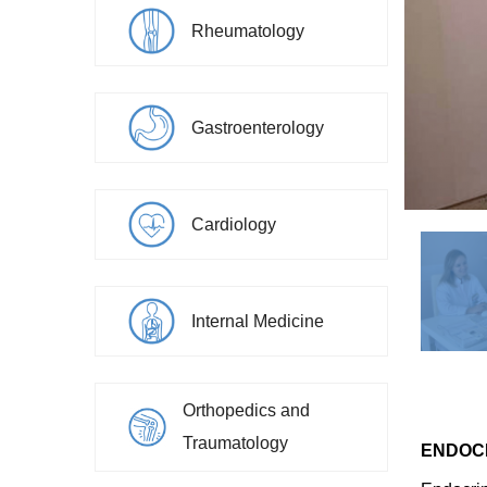
Rheumatology
Gastroenterology
Cardiology
Internal Medicine
Orthopedics and
Traumatology
ENDOCR