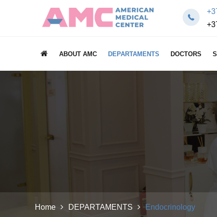
+3
+3
ABOUT AMC
DEPARTAMENTS
DOCTORS
S
Home
DEPARTAMENTS
Endocrinology