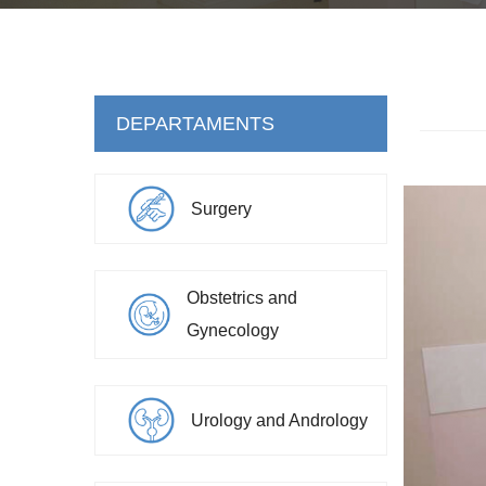
DEPARTAMENTS
Surgery
Obstetrics and
Gynecology
Urology and Andrology