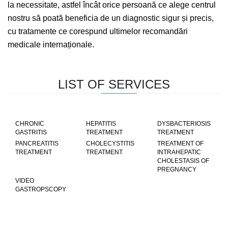
la necessitate, astfel încât orice persoană ce alege centrul
nostru să poată beneficia de un diagnostic sigur și precis,
cu tratamente ce corespund ultimelor recomandări
medicale internaționale.
LIST OF SERVICES
CHRONIC
HEPATITIS
DYSBACTERIOSIS
GASTRITIS
TREATMENT
TREATMENT
PANCREATITIS
CHOLECYSTITIS
TREATMENT OF
TREATMENT
TREATMENT
INTRAHEPATIC
CHOLESTASIS OF
PREGNANCY
VIDEO
GASTROPSCOPY