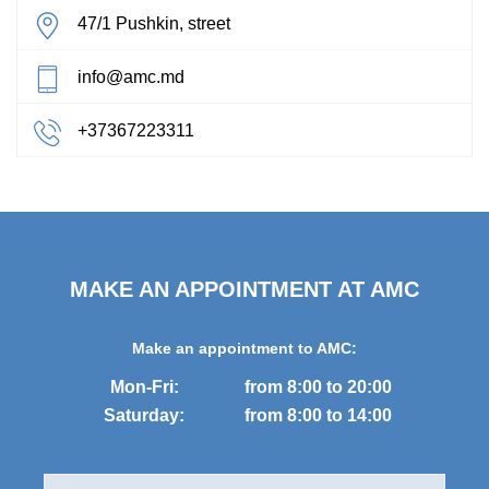
47/1 Pushkin, street
info@amc.md
+37367223311
MAKE AN APPOINTMENT AT AMC
Make an appointment to AMC:
Mon-Fri:
from 8:00 to 20:00
Saturday:
from 8:00 to 14:00