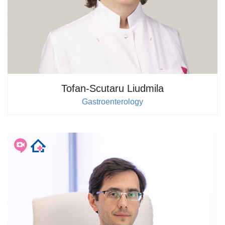
Tofan-Scutaru Liudmila
Gastroenterology