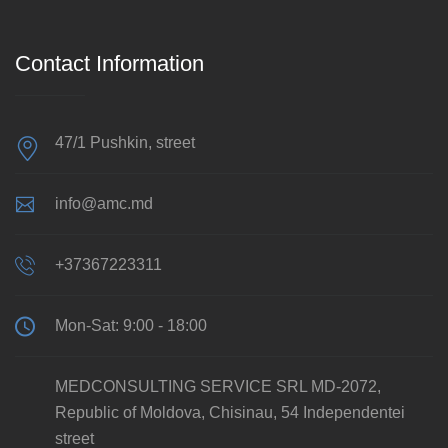
Contact Information
47/1 Pushkin, street
info@amc.md
+37367223311
Mon-Sat: 9:00 - 18:00
MEDCONSULTING SERVICE SRL MD-2072,
Republic of Moldova, Chisinau, 54 Independentei
street