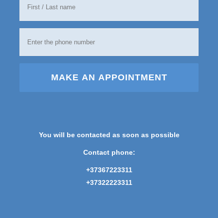
MAKE AN APPOINTMENT
You will be contacted as soon as possible
Contact phone:
+37367223311
+37322223311